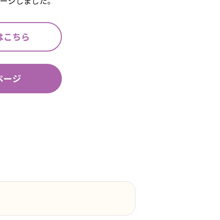
ージしました。
はこちら
ページ