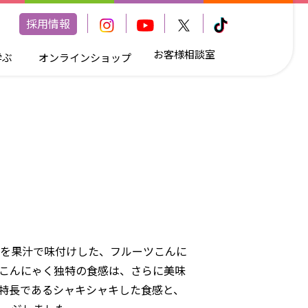
採用情報
お客様相談室
学ぶ
オンラインショップ
を果汁で味付けした、フルーツこんに
こんにゃく独特の食感は、さらに美味
特長であるシャキシャキした食感と、