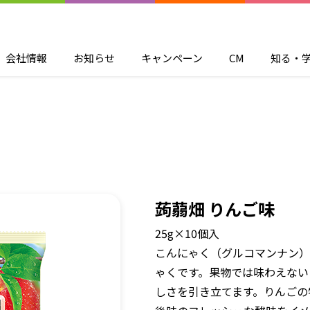
会社情報
お知らせ
キャンペーン
CM
知る・
蒟蒻畑 りんご味
25g×10個入
こんにゃく（グルコマンナン）
ゃくです。果物では味わえない
しさを引き立てます。りんごの